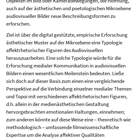
Objekten im Bild oder Kamerabewegungen, die Hoffnung,
auch auf der ästhetischen und poetologischen Mikroebene
audiovisueller Bilder neue Beschreibungsformen zu
erforschen.
Ziel ist über die digital gestützte, empirische Erforschung
ästhetischer Muster auf der Mikroebene eine Typologie
affektrhetorischer Figuren des Audiovisuellen
herauszuarbeiten. Eine solche Typologie würde für die
Erforschung medialer Kommunikation in audiovisuellen
Bildern einen wesentlichen Meilenstein bedeuten. Ließe
sich doch auf dieser Basis zum einen eine vergleichende
Perspektive auf die Verbindung einzelner medialer Themen
und Topoi mit verschiedenen affektrhetorischen Figuren,
d.h. allein in der medienästhetischen Gestaltung
hervorgebrachten emotionalen Haltungen, einnehmen;
zum anderen könnte auf diese Weise eine – theoretisch wie
methodologisch – umfassende filmwissenschaftliche
Expertise um die Analyse affektiver Qualitäten