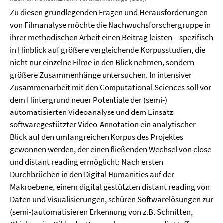
Zu diesen grundlegenden Fragen und Herausforderungen
von Filmanalyse möchte die Nachwuchsforschergruppe in
ihrer methodischen Arbeit einen Beitrag leisten – spezifisch
in Hinblick auf größere vergleichende Korpusstudien, die
nicht nur einzelne Filme in den Blick nehmen, sondern
größere Zusammenhänge untersuchen. In intensiver
Zusammenarbeit mit den Computational Sciences soll vor
dem Hintergrund neuer Potentiale der (semi-)
automatisierten Videoanalyse und dem Einsatz
softwaregestützter Video-Annotation ein analytischer
Blick auf den umfangreichen Korpus des Projektes
gewonnen werden, der einen fließenden Wechsel von close
und distant reading ermöglicht: Nach ersten
Durchbrüchen in den Digital Humanities auf der
Makroebene, einem digital gestützten distant reading von
Daten und Visualisierungen, schüren Softwarelösungen zur
(semi-)automatisieren Erkennung von z.B. Schnitten,