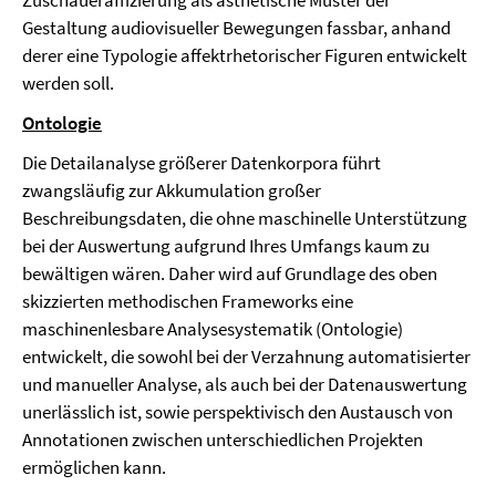
Zuschaueraffizierung als ästhetische Muster der
Gestaltung audiovisueller Bewegungen fassbar, anhand
derer eine Typologie affektrhetorischer Figuren entwickelt
werden soll.
Ontologie
Die Detailanalyse größerer Datenkorpora führt
zwangsläufig zur Akkumulation großer
Beschreibungsdaten, die ohne maschinelle Unterstützung
bei der Auswertung aufgrund Ihres Umfangs kaum zu
bewältigen wären. Daher wird auf Grundlage des oben
skizzierten methodischen Frameworks eine
maschinenlesbare Analysesystematik (Ontologie)
entwickelt, die sowohl bei der Verzahnung automatisierter
und manueller Analyse, als auch bei der Datenauswertung
unerlässlich ist, sowie perspektivisch den Austausch von
Annotationen zwischen unterschiedlichen Projekten
ermöglichen kann.