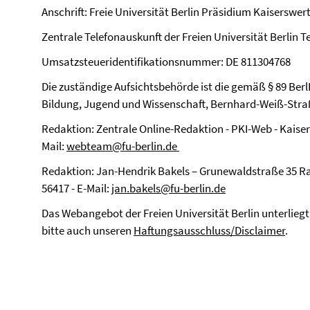
Anschrift: Freie Universität Berlin Präsidium Kaiserswert
Zentrale Telefonauskunft der Freien Universität Berlin Te
Umsatzsteueridentifikationsnummer: DE 811304768
Die zuständige Aufsichtsbehörde ist die gemäß § 89 Ber
Bildung, Jugend und Wissenschaft, Bernhard-Weiß-Straße
Redaktion: Zentrale Online-Redaktion - PKI-Web - Kaisers
Mail:
webteam@fu-berlin.de
Redaktion: Jan-Hendrik Bakels – Grunewaldstraße 35 Rau
56417
- E-Mail:
jan.bakels@fu-berlin.de
Das Webangebot der Freien Universität Berlin unterlieg
bitte auch unseren
Haftungsausschluss/Disclaimer
.